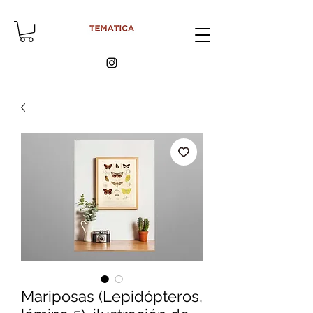
Mariposas (Lepidópteros,