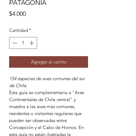
PATAGONIA
Precio
$4.000
Cantidad
*
Agregar al carrito
154 especies de aves comunes del sur
de Chile.
Ésta guía es complementaria a "Aves
Continentales de Chile central" y
muestra a las aves más comunes,
residentes o visitantes regulares que
pueden ser observadas entre
Concepción y el Cabo de Hornos. En
esta guía no están ilustradas la