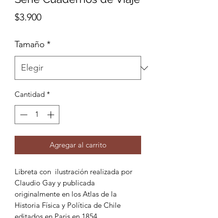
Precio
$3.900
Tamaño
*
Cantidad
*
Agregar al carrito
Libreta con ilustración realizada por
Claudio Gay y publicada
originalmente en los Atlas de la
Historia Física y Política de Chile
editados en Paris en 1854.