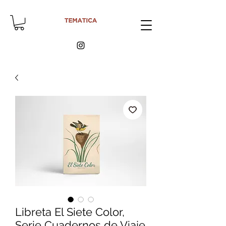
Libreta El Siete Color,
Serie Cuadernos de Viaje