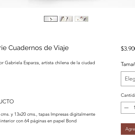
rie Cuadernos de Viaje
$3.90
or Gabriela Esparza, artista chilena de la ciudad
Tama
Eleg
Cantid
DUCTO
 cms. y 13x20 cms., tapas Impresas digitalmente
 interior con 64 páginas en papel Bond
Agre