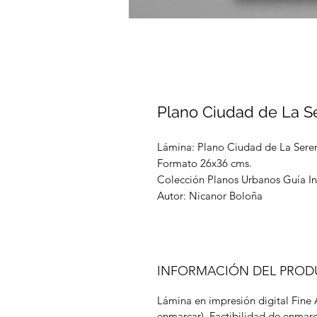
Plano Ciudad de La S
Lámina: Plano Ciudad de La Sere
Formato 26x36 cms.
Colección Planos Urbanos Guía I
Autor: Nicanor Boloña
INFORMACIÓN DEL PRO
Lámina en impresión digital Fine 
enmarcar). Factibilidad de enmarc