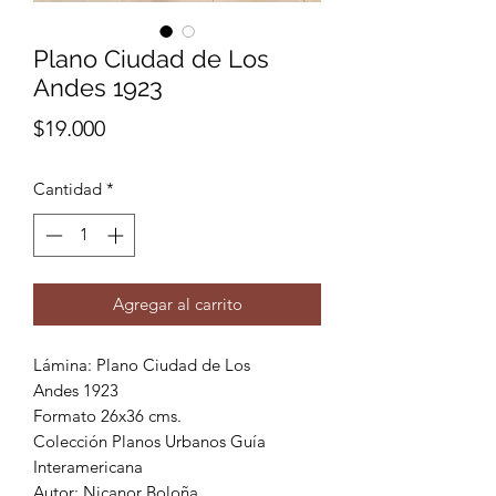
Plano Ciudad de Los
Andes 1923
Precio
$19.000
Cantidad
*
Agregar al carrito
Lámina: Plano Ciudad de Los
Andes 1923
Formato 26x36 cms.
Colección Planos Urbanos Guía
Interamericana
Autor: Nicanor Boloña