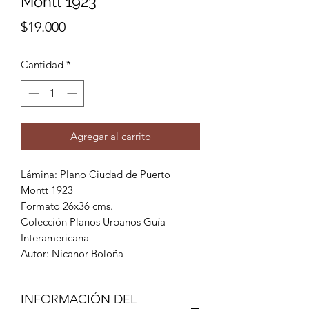
Montt 1923
Precio
$19.000
Cantidad
*
Agregar al carrito
Lámina: Plano Ciudad de Puerto
Montt 1923
Formato 26x36 cms.
Colección Planos Urbanos Guía
Interamericana
Autor: Nicanor Boloña
INFORMACIÓN DEL