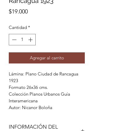
Rancagua 1923
Precio
$19.000
Cantidad
*
Agregar al carrito
Lámina: Plano Ciudad de Rancagua
1923
Formato 26x36 cms.
Colección Planos Urbanos Guía
Interamericana
Autor: Nicanor Boloña
INFORMACIÓN DEL