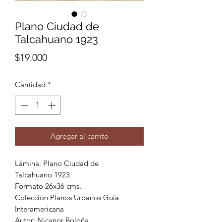
Plano Ciudad de
Talcahuano 1923
Precio
$19.000
Cantidad
*
Agregar al carrito
Lámina: Plano Ciudad de
Talcahuano 1923
Formato 26x36 cms.
Colección Planos Urbanos Guía
Interamericana
Autor: Nicanor Boloña