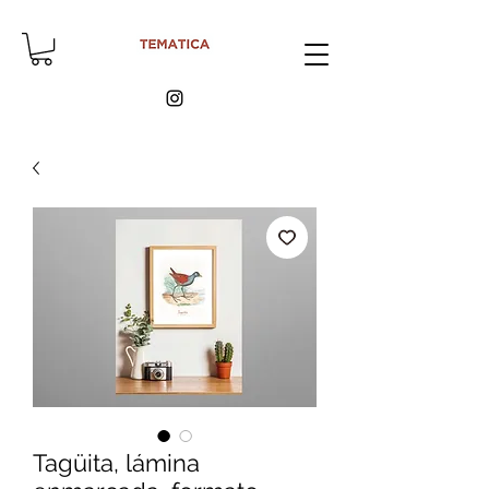
Tagüita, lámina