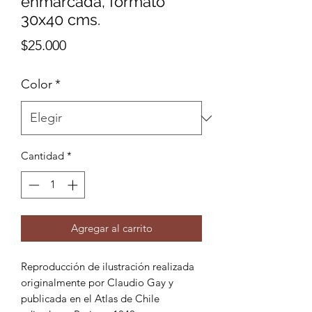
enmarcada, formato
30x40 cms.
Precio
$25.000
Color
*
Cantidad
*
Agregar al carrito
Reproducción de ilustración realizada
originalmente por Claudio Gay y
publicada en el Atlas de Chile