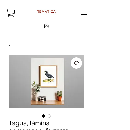
Tagua, lámina