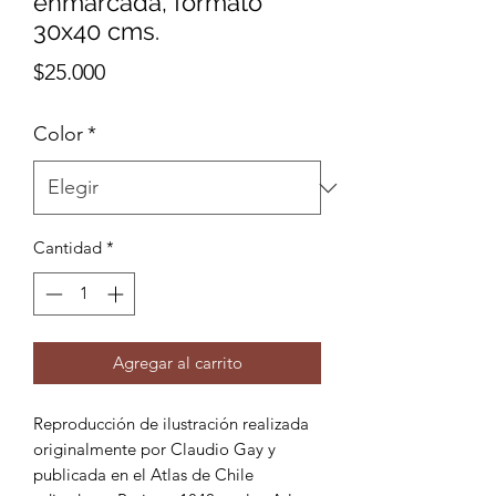
enmarcada, formato
30x40 cms.
Precio
$25.000
Color
*
Cantidad
*
Agregar al carrito
Reproducción de ilustración realizada
originalmente por Claudio Gay y
publicada en el Atlas de Chile