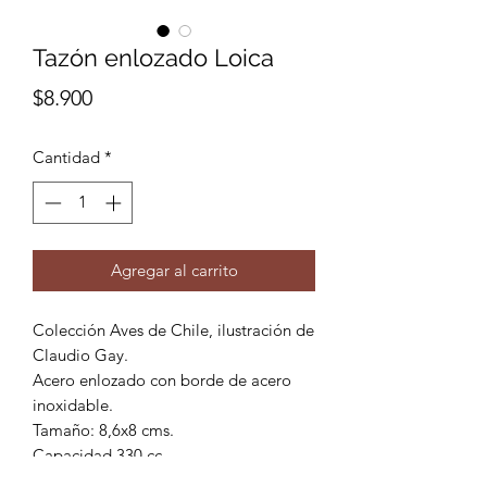
Tazón enlozado Loica
Precio
$8.900
Cantidad
*
Agregar al carrito
Colección Aves de Chile, ilustración de
Claudio Gay.
Acero enlozado con borde de acero
inoxidable.
Tamaño: 8,6x8 cms.
Capacidad 330 cc.
*Imagen de referencia*