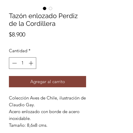
Tazón enlozado Perdiz
de la Cordillera
Precio
$8.900
Cantidad
*
Agregar al carrito
Colección Aves de Chile, ilustración de
Claudio Gay.
Acero enlozado con borde de acero
inoxidable.
Tamaño: 8,6x8 cms.
Capacidad 330 cc.