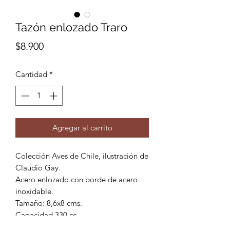
Tazón enlozado Traro
Precio
$8.900
Cantidad
*
Agregar al carrito
Colección Aves de Chile, ilustración de
Claudio Gay.
Acero enlozado con borde de acero
inoxidable.
Tamaño: 8,6x8 cms.
Capacidad 330 cc.
*Imagen de referencia*