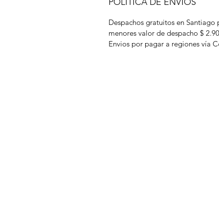
POLÍTICA DE ENVÍOS
Despachos gratuitos en Santiago 
menores valor de despacho $ 2.9
Envios por pagar a regiones vía C