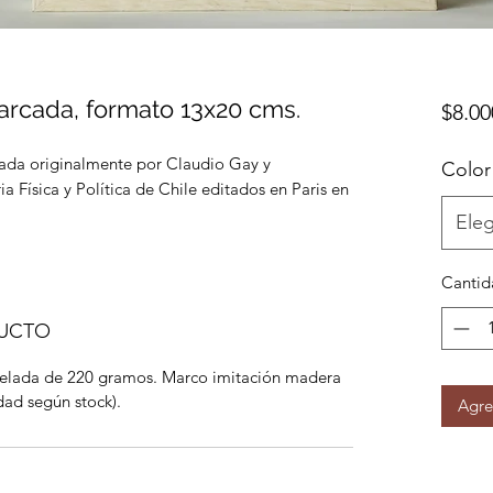
arcada, formato 13x20 cms.
$8.00
zada originalmente por Claudio Gay y
Color
ia Física y Política de Chile editados en Paris en
Eleg
Cantid
DUCTO
telada de 220 gramos. Marco imitación madera
dad según stock).
Agre